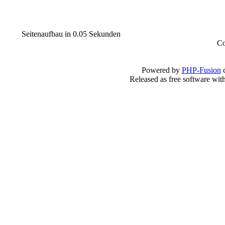
Seitenaufbau in 0.05 Sekunden
Co
Powered by
PHP-Fusion
c
Released as free software wit